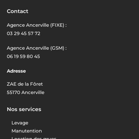
Contact
Agence Ancerville (FIXE) :
03 29 45 57 72
Agence Ancerville (GSM) :
06 19 59 80 45
Adresse
ZAE de la Fôret
55170 Ancerville
Nos services
Levage
Manutention
Location des grues